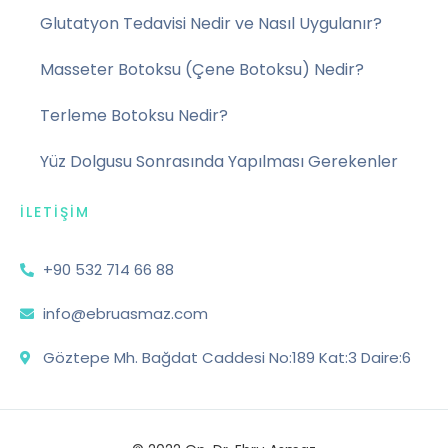
Glutatyon Tedavisi Nedir ve Nasıl Uygulanır?
Masseter Botoksu (Çene Botoksu) Nedir?
Terleme Botoksu Nedir?
Yüz Dolgusu Sonrasında Yapılması Gerekenler
İLETIŞIM
+90 532 714 66 88
info@ebruasmaz.com
Göztepe Mh. Bağdat Caddesi No:189 Kat:3 Daire:6