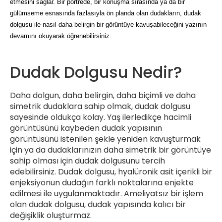
etmesini sağlar. Bir portrede, bir konuşma sırasında ya da bir 
gülümseme esnasında fazlasıyla ön planda olan dudakların, dudak 
dolgusu ile nasıl daha belirgin bir görüntüye kavuşabileceğini yazının 
devamını okuyarak öğrenebilirsiniz. 
Dudak Dolgusu Nedir?
Daha dolgun, daha belirgin, daha biçimli ve daha
simetrik dudaklara sahip olmak, dudak dolgusu
sayesinde oldukça kolay. Yaş ilerledikçe hacimli
görüntüsünü kaybeden dudak yapısının
görüntüsünü istenilen şekle yeniden kavuşturmak
için ya da dudaklarınızın daha simetrik bir görüntüye
sahip olması için dudak dolgusunu tercih
edebilirsiniz. Dudak dolgusu, hyalüronik asit içerikli bir
enjeksiyonun dudağın farklı noktalarına enjekte
edilmesi ile uygulanmaktadır. Ameliyatsız bir işlem
olan dudak dolgusu, dudak yapısında kalıcı bir
değişiklik oluşturmaz.