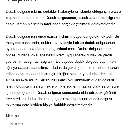
Dudak dolgusu işlemi, dudaklar fazlasıyla ön planda olduğu için ekstra 
bilgi ve beceri gerektirir. Dudak dolgusunun, dudak anatomisi bilgisine 
sahip uzman bir hekim tarafından gerçekleştirilmesi gerekmektedir.
Dudak dolgusu için önce uzman hekim muayenesi gerekmektedir. Bu 
muayene esnasında, doktor tavsiyesiyle birlikte dudak dolgusunun 
uygulanacağı bölgeler kararlaştırılmaktadır. Dudak dolgusu işlemi 
öncesi dudağa lokal anestezik krem uygulanarak dudak ve yakın 
çevresinin uyuşması sağlanır. Bu sayede dudak dolgusu yapılırken 
ağrı ya da acı hissedilmez. Dudak dolgusu işlemi esasında ise tercih 
edilen dolgu maddesi ince uçlu bir iğne yardımıyla dudak derisinin 
altına enjekte edilir. Cerrahi bir işlem uygulanmayan dudak dolgusu 
işlemi oldukça kısa sürmekle birlikte etkilerini fazlasıyla kısa bir süre 
içerisinde gösterir. Dudak dolgusu sonucunda elde edilecek görüntü, 
tercih edilen dudak dolgusu çeşidine ve uygulanan dudak dolgusu 
miktarına göre kişiden kişiye farklılık göstermektedir.
Name