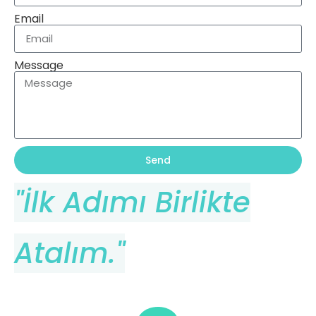
Email
Message
Send
"İlk Adımı Birlikte
Atalım."