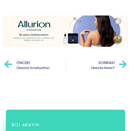
ÖNCEKI
SONRAKI
Obezite Ameliyatları
Obezite Nedir?
BIZI ARAYIN