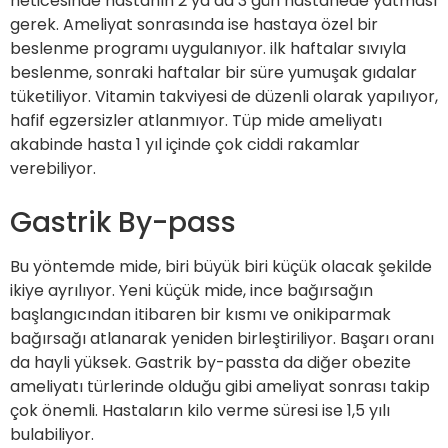
neticesinde hastanın 2 ya da 3 gün hastanede yatması
gerek. Ameliyat sonrasında ise hastaya özel bir
beslenme programı uygulanıyor. ilk haftalar sıvıyla
beslenme, sonraki haftalar bir süre yumuşak gıdalar
tüketiliyor. Vitamin takviyesi de düzenli olarak yapılıyor,
hafif egzersizler atlanmıyor. Tüp mide ameliyatı
akabinde hasta 1 yıl içinde çok ciddi rakamlar
verebiliyor.
Gastrik By-pass
Bu yöntemde mide, biri büyük biri küçük olacak şekilde
ikiye ayrılıyor. Yeni küçük mide, ince bağırsağın
başlangıcından itibaren bir kısmı ve onikiparmak
bağırsağı atlanarak yeniden birleştiriliyor. Başarı oranı
da hayli yüksek. Gastrik by-passta da diğer obezite
ameliyatı türlerinde olduğu gibi ameliyat sonrası takip
çok önemli. Hastaların kilo verme süresi ise 1,5 yılı
bulabiliyor.