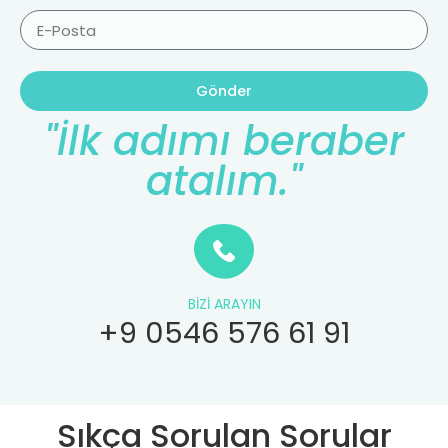
Gönder
"İlk adımı beraber
atalım."
BIZI ARAYIN
+9 0546 576 61 91
Sıkça Sorulan Sorular