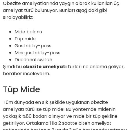
Obezite ameliyatlarında yaygın olarak kullanılan üç
ameliyat türü bulunuyor. Bunları aşağıdaki gibi
sıralayabiliriz:
Mide balonu
Tüp mide
Gastrik by-pass
Mini gastrik by-pass
Duodenal switch
Şimdi bu
obezite ameliyatı
türleri ne anlama geliyor,
beraber inceleyelim.
Tüp Mide
Tüm dünyada en sık şekilde uygulanan obezite
ameliyatı türü ise tüp mide! Bu yöntemde midenin
yaklaşık %80 kadarı alınıyor ve mide bir tüp şekline
getiriliyor. Ortalama 1 ila 2 saatte biten ameliyat