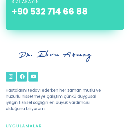
BIZI ARAYIN
+90 532 714 66 88
Hastalarını tedavi ederken her zaman mutlu ve
huzurlu hissetmeye çalıştım çünkü duygusal
iyiliğin fiziksel sağlığın en büyük yardımcısı
olduğunu biliyorum.
UYGULAMALAR