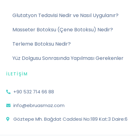
Glutatyon Tedavisi Nedir ve Nasıl Uygulanır?
Masseter Botoksu (Çene Botoksu) Nedir?
Terleme Botoksu Nedir?
Yüz Dolgusu Sonrasında Yapılması Gerekenler
İLETIŞIM
+90 532 714 66 88
info@ebruasmaz.com
Göztepe Mh. Bağdat Caddesi No:189 Kat:3 Daire:6